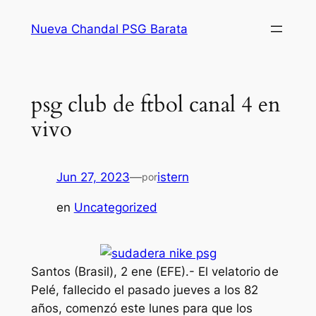
Saltar
Nueva Chandal PSG Barata
al
contenido
psg club de ftbol canal 4 en
vivo
Jun 27, 2023
—
istern
por
en
Uncategorized
Santos (Brasil), 2 ene (EFE).- El velatorio de
Pelé, fallecido el pasado jueves a los 82
años, comenzó este lunes para que los