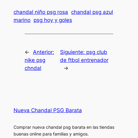
chandal niño psg rosa
chandal psg azul
marino
psg hoy y goles
←
Anterior:
Siguiente:
psg club
nike psg
de ftbol entrenador
chndal
→
Nueva Chandal PSG Barata
Comprar nueva chandal psg barata en las tiendas
buenas online para familias y amigos.