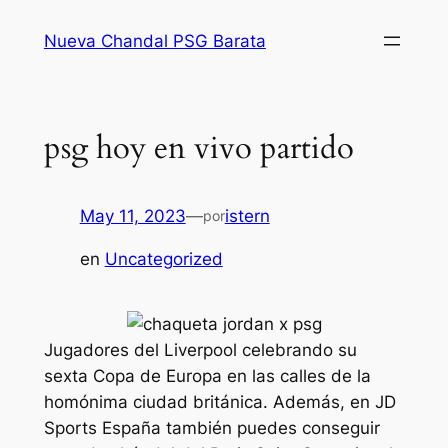
Saltar
Nueva Chandal PSG Barata
al
contenido
psg hoy en vivo partido
May 11, 2023
—
istern
por
en
Uncategorized
Jugadores del Liverpool celebrando su
sexta Copa de Europa en las calles de la
homónima ciudad británica. Además, en JD
Sports España también puedes conseguir