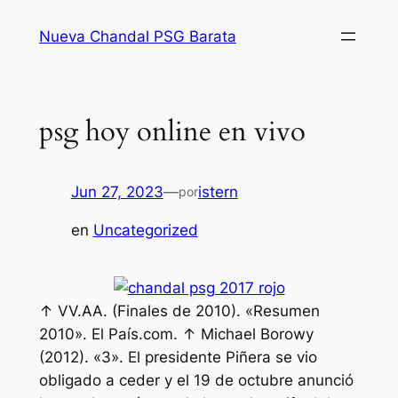
Saltar
Nueva Chandal PSG Barata
al
contenido
psg hoy online en vivo
Jun 27, 2023
—
istern
por
en
Uncategorized
↑ VV.AA. (Finales de 2010). «Resumen
2010». El País.com. ↑ Michael Borowy
(2012). «3». El presidente Piñera se vio
obligado a ceder y el 19 de octubre anunció