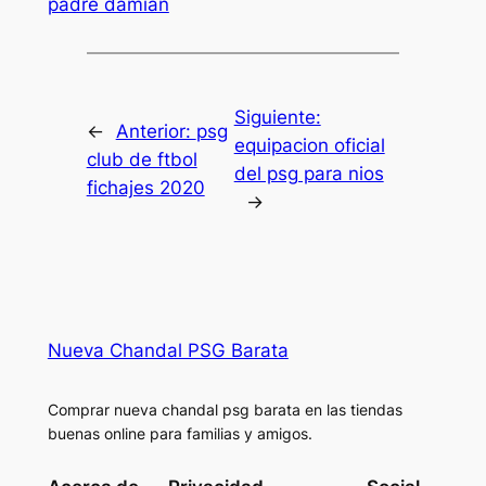
padre damian
Siguiente:
←
Anterior:
psg
equipacion oficial
club de ftbol
del psg para nios
fichajes 2020
→
Nueva Chandal PSG Barata
Comprar nueva chandal psg barata en las tiendas
buenas online para familias y amigos.