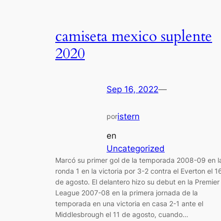
camiseta mexico suplente
2020
Sep 16, 2022
—
istern
por
en
Uncategorized
Marcó su primer gol de la temporada 2008-09 en l
ronda 1 en la victoria por 3-2 contra el Everton el 1
de agosto. El delantero hizo su debut en la Premier
League 2007-08 en la primera jornada de la
temporada en una victoria en casa 2-1 ante el
Middlesbrough el 11 de agosto, cuando…