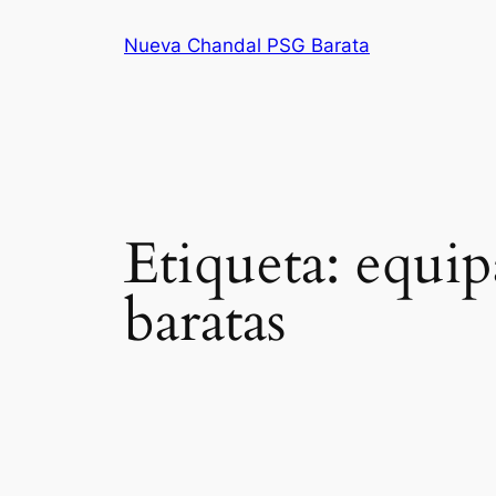
Saltar
Nueva Chandal PSG Barata
al
contenido
Etiqueta:
equip
baratas