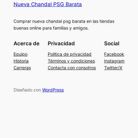
Nueva Chandal PSG Barata
Comprar nueva chandal psg barata en las tiendas
buenas online para familias y amigos.
Acerca de
Privacidad
Social
Equipo
Política de privacidad
Facebook
Historia
Términos y condiciones
Instagram
Carreras
Contacta con consotros
Twitter/X
Diseñado con
WordPress