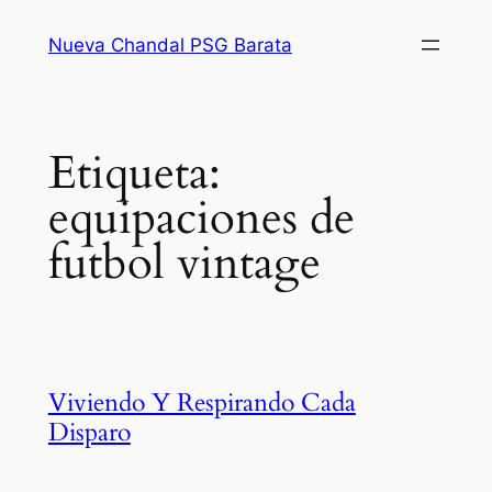
Saltar
Nueva Chandal PSG Barata
al
contenido
Etiqueta:
equipaciones de
futbol vintage
Viviendo Y Respirando Cada
Disparo