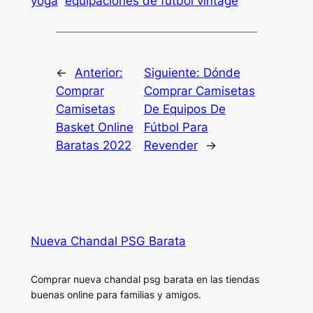
yoga
equipaciones de futbol vintage
←
Anterior:
Siguiente:
Dónde
Comprar
Comprar Camisetas
Camisetas
De Equipos De
Basket Online
Fútbol Para
Baratas 2022
Revender
→
Nueva Chandal PSG Barata
Comprar nueva chandal psg barata en las tiendas
buenas online para familias y amigos.