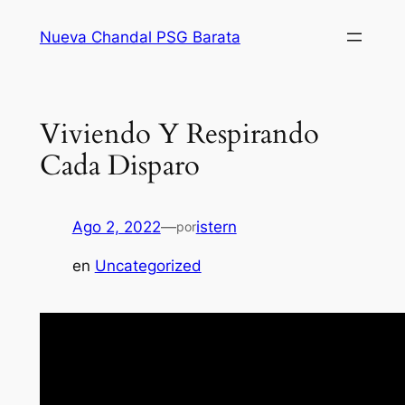
Saltar
Nueva Chandal PSG Barata
al
contenido
Viviendo Y Respirando
Cada Disparo
Ago 2, 2022
—
istern
por
en
Uncategorized