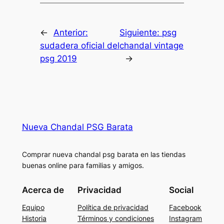
←
Anterior:
Siguiente:
psg
sudadera oficial del
chandal vintage
psg 2019
→
Nueva Chandal PSG Barata
Comprar nueva chandal psg barata en las tiendas
buenas online para familias y amigos.
Acerca de
Privacidad
Social
Equipo
Política de privacidad
Facebook
Historia
Términos y condiciones
Instagram