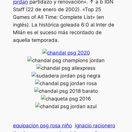
jordan
partidazo y renovación». ↑ a b IGN
Staff (22 de enero de 2002). «Top 25
Games of All Time: Complete List» (en
inglés). La histórica goleada 6:0 al Inter de
Milán es el suceso más recordado de
aquella temporada.
equipacion psg rosa niño
ignacio racionero