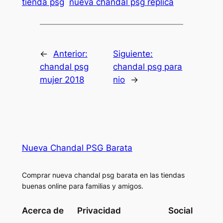
tienda psg
nueva chandal psg replica
←
Anterior:
Siguiente:
chandal psg
chandal psg para
mujer 2018
nio
→
Nueva Chandal PSG Barata
Comprar nueva chandal psg barata en las tiendas
buenas online para familias y amigos.
Acerca de
Privacidad
Social