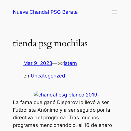
Saltar
Nueva Chandal PSG Barata
al
contenido
tienda psg mochilas
Mar 9, 2023
—
istern
por
en
Uncategorized
La fama que ganó Djeparov lo llevó a ser
Futbolista Anónimo y a ser seguido por la
directiva del programa. Tras muchos
programas mencionándolo, el 16 de enero