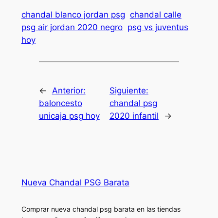
chandal blanco jordan psg
chandal calle
psg air jordan 2020 negro
psg vs juventus
hoy
←
Anterior:
Siguiente:
baloncesto
chandal psg
unicaja psg hoy
2020 infantil
→
Nueva Chandal PSG Barata
Comprar nueva chandal psg barata en las tiendas