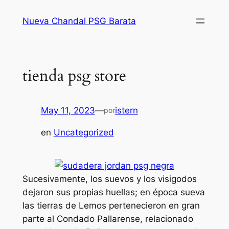
Saltar
Nueva Chandal PSG Barata
al
contenido
tienda psg store
May 11, 2023
—
istern
por
en
Uncategorized
Sucesivamente, los suevos y los visigodos
dejaron sus propias huellas; en época sueva
las tierras de Lemos pertenecieron en gran
parte al Condado Pallarense, relacionado