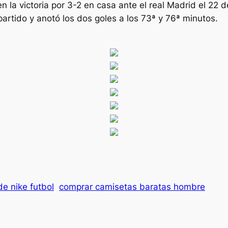
a en la victoria por 3-2 en casa ante el real Madrid el 2
artido y anotó los dos goles a los 73ª y 76ª minutos.
e nike futbol
comprar camisetas baratas hombre