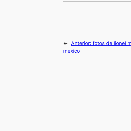
←
Anterior:
fotos de lionel 
mexico