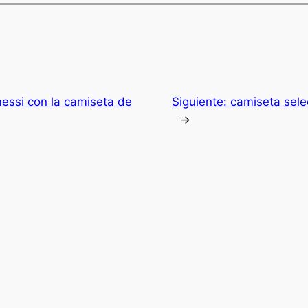
messi con la camiseta de
Siguiente:
camiseta sele
→