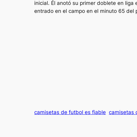
inicial. Él anotó su primer doblete en lig
entrado en el campo en el minuto 65 del p
camisetas de futbol es fiable
camisetas d