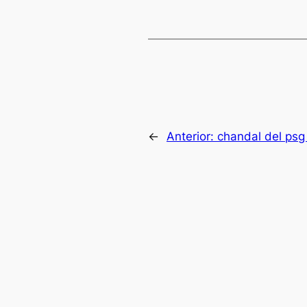
←
Anterior:
chandal del psg 