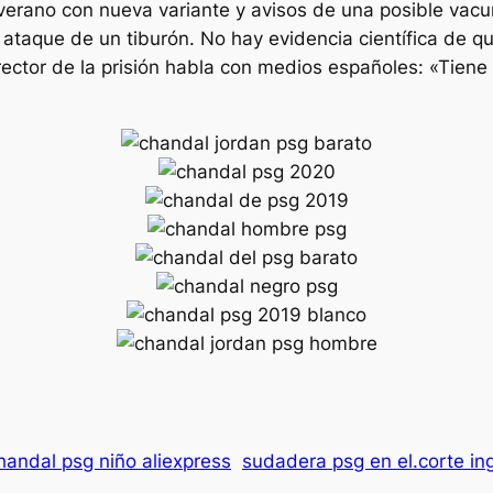
erano con nueva variante y avisos de una posible vacu
 ataque de un tiburón. No hay evidencia científica de 
irector de la prisión habla con medios españoles: «Tien
handal psg niño aliexpress
sudadera psg en el.corte in