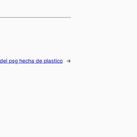
del psg hecha de plastico
→