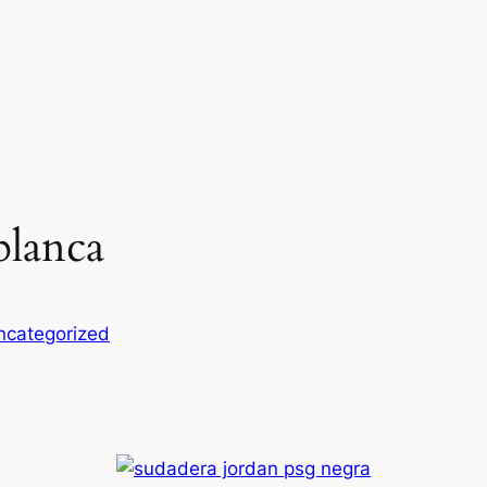
blanca
ncategorized