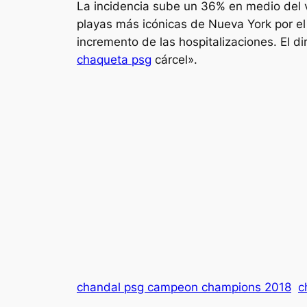
La incidencia sube un 36% en medio del v
playas más icónicas de Nueva York por el
incremento de las hospitalizaciones. El d
chaqueta psg
cárcel».
chandal psg campeon champions 2018
c