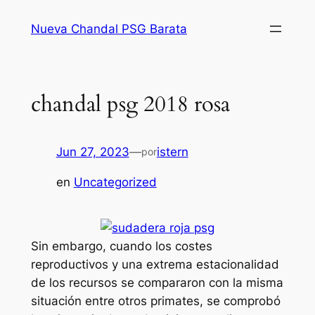
Saltar
Nueva Chandal PSG Barata
al
contenido
chandal psg 2018 rosa
Jun 27, 2023
—
istern
por
en
Uncategorized
Sin embargo, cuando los costes
reproductivos y una extrema estacionalidad
de los recursos se compararon con la misma
situación entre otros primates, se comprobó