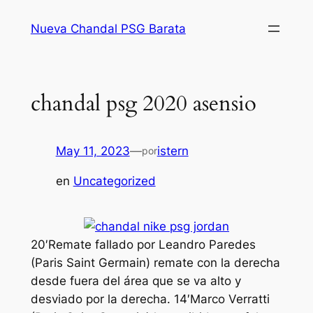
Saltar
Nueva Chandal PSG Barata
al
contenido
chandal psg 2020 asensio
May 11, 2023
—
istern
por
en
Uncategorized
20′Remate fallado por Leandro Paredes
(Paris Saint Germain) remate con la derecha
desde fuera del área que se va alto y
desviado por la derecha. 14′Marco Verratti