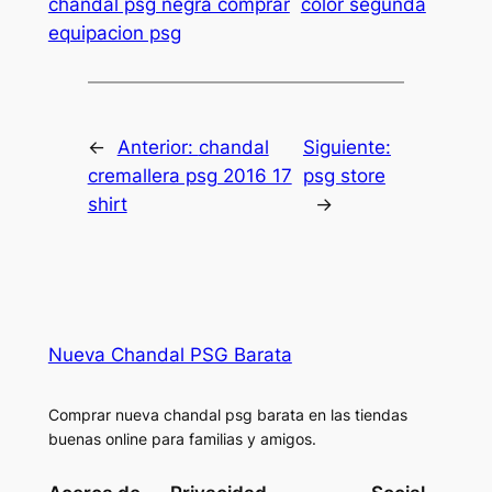
chandal psg negra comprar
color segunda
equipacion psg
←
Anterior:
chandal
Siguiente:
cremallera psg 2016 17
psg store
shirt
→
Nueva Chandal PSG Barata
Comprar nueva chandal psg barata en las tiendas
buenas online para familias y amigos.