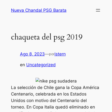
Saltar
Nueva Chandal PSG Barata
al
contenido
chaqueta del psg 2019
Ago 8, 2023
—
istern
por
en
Uncategorized
La selección de Chile gana la Copa América
Centenario, celebrada en los Estados
Unidos con motivo del Centenario del
torneo. En Copa Italia quedó eliminado en