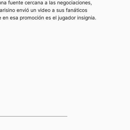
una fuente cercana a las negociaciones,
parisino envió un video a sus fanáticos
e en esa promoción es el jugador insignia.