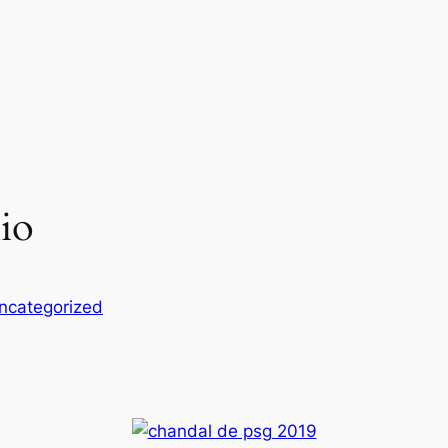
nio
ncategorized