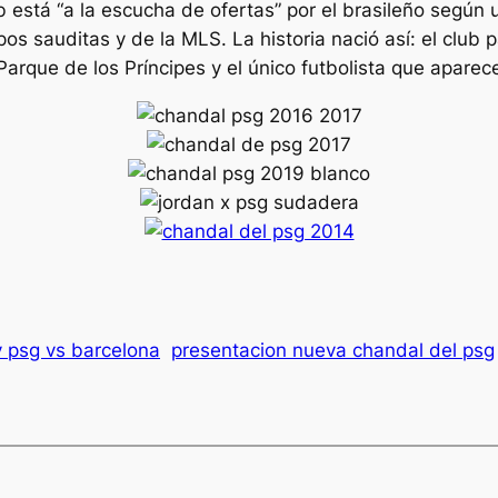
 está “a la escucha de ofertas” por el brasileño según 
os sauditas y de la MLS. La historia nació así: el club 
Parque de los Príncipes y el único futbolista que aparec
y psg vs barcelona
presentacion nueva chandal del psg