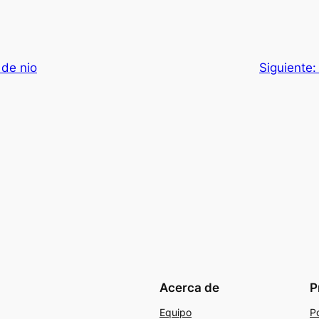
 de nio
Siguiente
Acerca de
P
Equipo
Po