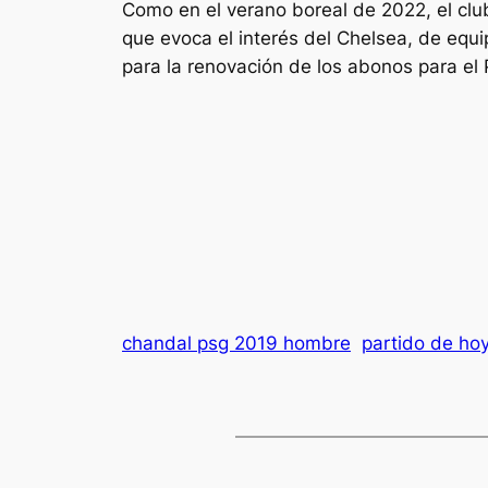
Como en el verano boreal de 2022, el club
que evoca el interés del Chelsea, de equip
para la renovación de los abonos para el 
chandal psg 2019 hombre
partido de ho