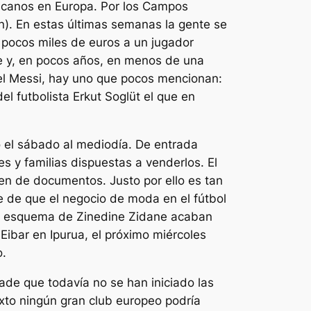
icanos en Europa. Por los Campos
on). En estas últimas semanas la gente se
r pocos miles de euros a un jugador
obre y, en pocos años, en menos de una
nel Messi, hay uno que pocos mencionan:
el futbolista Erkut Soglüt el que en
o el sábado al mediodía. De entrada
 y familias dispuestas a venderlos. El
gen de documentos. Justo por ello es tan
ble de que el negocio de moda en el fútbol
el esquema de Zinedine Zidane acaban
ibar en Ipurua, el próximo miércoles
o.
ade que todavía no se han iniciado las
exto ningún gran club europeo podría