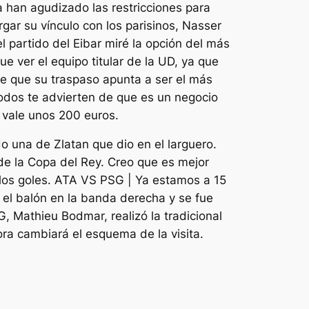
a han agudizado las restricciones para
rgar su vínculo con los parisinos, Nasser
l partido del Eibar miré la opción del más
e ver el equipo titular de la UD, ya que
e que su traspaso apunta a ser el más
odos te advierten de que es un negocio
 vale unos 200 euros.
 una de Zlatan que dio en el larguero.
 de la Copa del Rey. Creo que es mejor
n los goles. ATA VS PSG | Ya estamos a 15
ó el balón en la banda derecha y se fue
, Mathieu Bodmar, realizó la tradicional
ora cambiará el esquema de la visita.