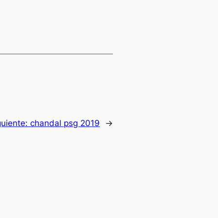
guiente:
chandal psg 2019
→