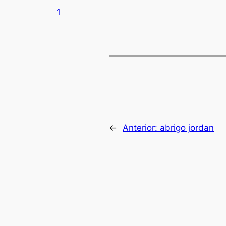
1
←
Anterior:
abrigo jordan