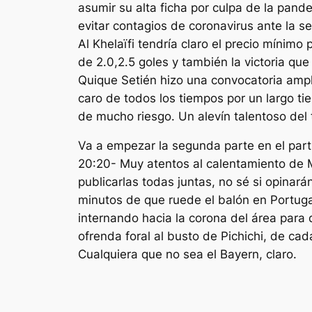
asumir su alta ficha por culpa de la pand
evitar contagios de coronavirus ante la se
Al Khelaïfi tendría claro el precio mínim
de 2.0,2.5 goles y también la victoria qu
Quique Setién hizo una convocatoria ampl
caro de todos los tiempos por un largo 
de mucho riesgo. Un alevín talentoso del
Va a empezar la segunda parte en el part
20:20- Muy atentos al calentamiento de Ma
publicarlas todas juntas, no sé si opinar
minutos de que ruede el balón en Portugal
internando hacia la corona del área para 
ofrenda foral al busto de Pichichi, de cad
Cualquiera que no sea el Bayern, claro.