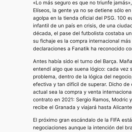
«Lo más seguro es que no triunfe jamás»
Elíseos, la gente ya no se detiene sólo en
agolpa en la tienda oficial del PSG. 100 
infantil de un país en crisis, de una ciud
década, el pase del futbolista costaba u
su fichaje es la compra internacional más 
declaraciones a Fanatik ha reconocido con
Antes había sido el turno del Barça. Mañ
entendí algo que suena lógico: cada vez 
problema, dentro de la lógica del negocio
efectiva y tan difícil de superar. Dicho d
actual sea la compra y venta internacio
contrato en 2021: Sergio Ramos, Modric y
recibe el Granada y viajará hasta Alicante
El próximo gran escándalo de la FIFA est
negociaciones aunque la intención del bra