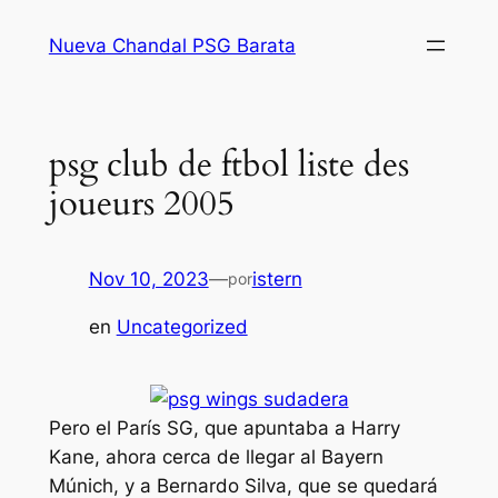
Saltar
Nueva Chandal PSG Barata
al
contenido
psg club de ftbol liste des
joueurs 2005
Nov 10, 2023
—
istern
por
en
Uncategorized
Pero el París SG, que apuntaba a Harry
Kane, ahora cerca de llegar al Bayern
Múnich, y a Bernardo Silva, que se quedará