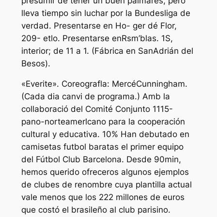
presumir de tener un buen palmarés, pero
lleva tiempo sin luchar por la Bundesliga de
verdad. Presentarse en Ho- ger dé Flor,
209- etlo. Presentarse enRsm’blas. 1S,
interior; de 11 a 1. (Fábrica en SanAdrián del
Besos).
«Everite». Coreografla: MercéCunningham.
(Cada dia canvi de programa.) Amb la
collaboració del Comité Conjunto 1115-
pano-norteamerlcano para la cooperación
cultural y educativa. 10% Han debutado en
camisetas futbol baratas el primer equipo
del Fútbol Club Barcelona. Desde 90min,
hemos querido ofreceros algunos ejemplos
de clubes de renombre cuya plantilla actual
vale menos que los 222 millones de euros
que costó el brasileño al club parisino.