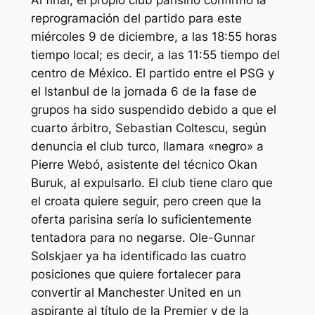
Al final, el propio club parisino confirmó la
reprogramación del partido para este
miércoles 9 de diciembre, a las 18:55 horas
tiempo local; es decir, a las 11:55 tiempo del
centro de México. El partido entre el PSG y
el Istanbul de la jornada 6 de la fase de
grupos ha sido suspendido debido a que el
cuarto árbitro, Sebastian Coltescu, según
denuncia el club turco, llamara «negro» a
Pierre Webó, asistente del técnico Okan
Buruk, al expulsarlo. El club tiene claro que
el croata quiere seguir, pero creen que la
oferta parisina sería lo suficientemente
tentadora para no negarse. Ole-Gunnar
Solskjaer ya ha identificado las cuatro
posiciones que quiere fortalecer para
convertir al Manchester United en un
aspirante al título de la Premier y de la