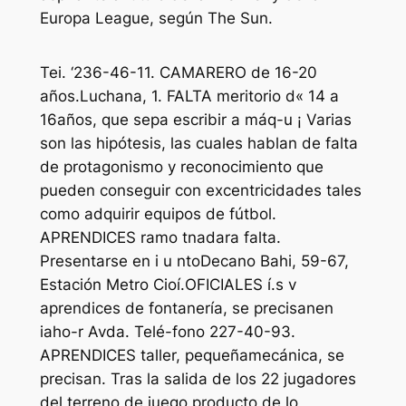
Europa League, según The Sun.
Tei. ‘236-46-11. CAMARERO de 16-20
años.Luchana, 1. FALTA meritorio d« 14 a
16años, que sepa escribir a máq-u ¡ Varias
son las hipótesis, las cuales hablan de falta
de protagonismo y reconocimiento que
pueden conseguir con excentricidades tales
como adquirir equipos de fútbol.
APRENDICES ramo tnadara falta.
Presentarse en i u ntoDecano Bahi, 59-67,
Estación Metro Cioí.OFICIALES í.s v
aprendices de fontanería, se precisanen
iaho-r Avda. Telé-fono 227-40-93.
APRENDICES taller, pequeñamecánica, se
precisan. Tras la salida de los 22 jugadores
del terreno de juego producto de lo