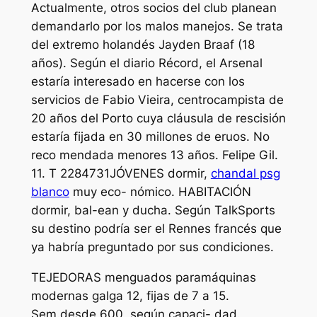
Actualmente, otros socios del club planean
demandarlo por los malos manejos. Se trata
del extremo holandés Jayden Braaf (18
años). Según el diario Récord, el Arsenal
estaría interesado en hacerse con los
servicios de Fabio Vieira, centrocampista de
20 años del Porto cuya cláusula de rescisión
estaría fijada en 30 millones de eruos. No
reco mendada menores 13 años. Felipe Gil.
11. T 2284731JÓVENES dormir,
chandal psg
blanco
muy eco- nómico. HABITACIÓN
dormir, bal-ean y ducha. Según TalkSports
su destino podría ser el Rennes francés que
ya habría preguntado por sus condiciones.
TEJEDORAS menguados paramáquinas
modernas galga 12, fijas de 7 a 15.
Sem.desde 600, según capaci- dad.