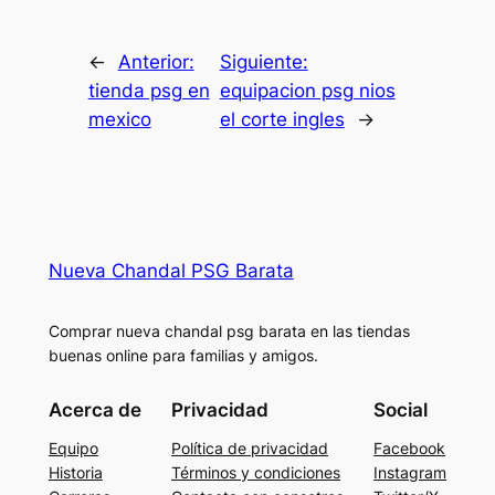
←
Anterior:
Siguiente:
tienda psg en
equipacion psg nios
mexico
el corte ingles
→
Nueva Chandal PSG Barata
Comprar nueva chandal psg barata en las tiendas
buenas online para familias y amigos.
Acerca de
Privacidad
Social
Equipo
Política de privacidad
Facebook
Historia
Términos y condiciones
Instagram