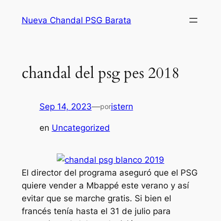
Saltar
Nueva Chandal PSG Barata
al
contenido
chandal del psg pes 2018
Sep 14, 2023
—
istern
por
en
Uncategorized
El director del programa aseguró que el PSG
quiere vender a Mbappé este verano y así
evitar que se marche gratis. Si bien el
francés tenía hasta el 31 de julio para