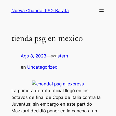
Saltar
Nueva Chandal PSG Barata
al
contenido
tienda psg en mexico
Ago 8, 2023
—
istern
por
en
Uncategorized
La primera derrota oficial llegó en los
octavos de final de Copa de Italia contra la
Juventus; sin embargo en este partido
Mazzarri decidió poner en la cancha a un