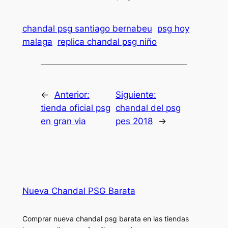
chandal psg santiago bernabeu
psg hoy
malaga
replica chandal psg niño
←
Anterior:
Siguiente:
tienda oficial psg
chandal del psg
en gran via
pes 2018
→
Nueva Chandal PSG Barata
Comprar nueva chandal psg barata en las tiendas